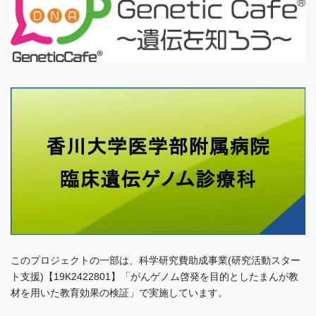
このプロジェクトの一部は、科学研究費助成事業(研究活動スター
ト支援)【19K2422801】「がんゲノム啓発を目的としたまんが教
材を用いた教育効果の検証」で実施しています。