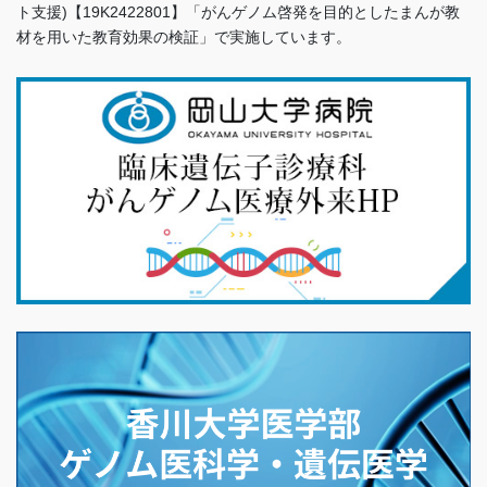
ト支援)【19K2422801】「がんゲノム啓発を目的としたまんが教
材を用いた教育効果の検証」で実施しています。